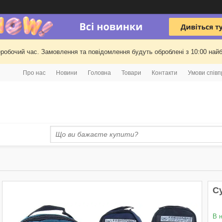
еробочий час. Замовлення та повідомлення будуть оброблені з 10:00 найб
Про нас
Новини
Головна
Товари
Контакти
Умови співп
С
В 