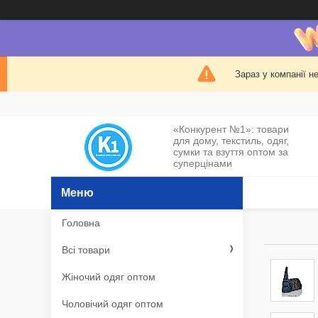
Зараз у компанії н
«Конкурент №1»: товари
для дому, текстиль, одяг,
сумки та взуття оптом за
суперцінами
Головна
Всі товари
Жіночий одяг оптом
Чоловічий одяг оптом