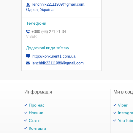
lenchhik22111989@gmail.com,
Одеса, Україна
+380 (66) 271-21-34
VIBER
http://konkurent1.com.ua
lenchhik22111989@gmail.com
Информація
Ми в со
Про нас
Viber
Новини
Instagr
Статті
YouTub
Контакти