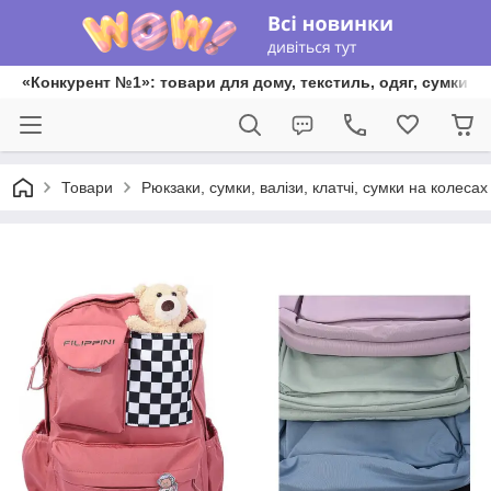
«Конкурент №1»: товари для дому, текстиль, одяг, сумки та
Товари
Рюкзаки, сумки, валізи, клатчі, сумки на колеса