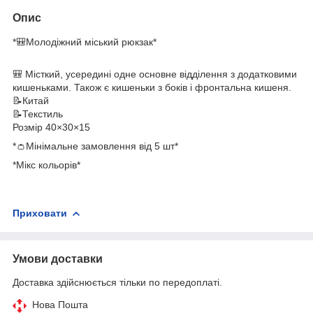
Опис
*🎒Молодіжний міський рюкзак*
🎒 Місткий, усередині одне основне відділення з додатковими
кишеньками. Також є кишеньки з боків і фронтальна кишеня.
📝Китай
📝Текстиль
Розмір 40×30×15
*👛Мінімальне замовлення від 5 шт*
*Мікс кольорів*
Приховати
Умови доставки
Доставка здійснюється тільки по передоплаті.
Нова Пошта