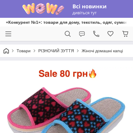
«Конкурент №1»: товари для дому, текстиль, одяг, сумки та
Товари
РІЗНОЧИЙ ЗУТТЯ
Жіночі домашні капці