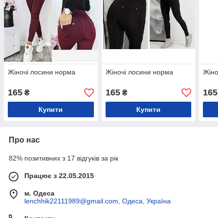
Жіночі лосини норма
Жіночі лосини норма
Жіно
165
165
165
₴
₴
Купити
Купити
Про нас
82% позитивних з 17 відгуків за рік
Працює з 22.05.2015
м. Одеса
lenchhik22111989@gmail.com, Одеса, Україна