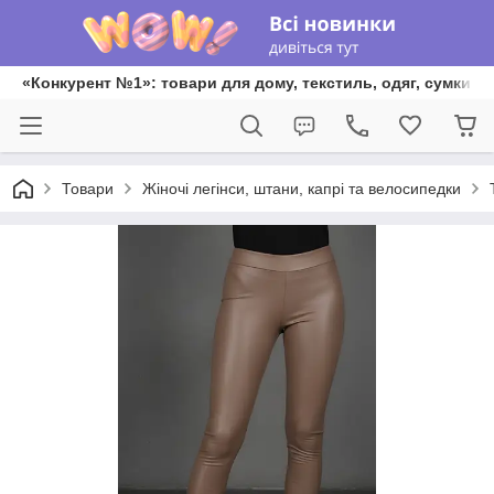
«Конкурент №1»: товари для дому, текстиль, одяг, сумки та
Товари
Жіночі легінси, штани, капрі та велосипедки