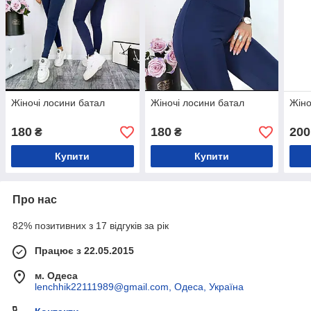
Жіночі лосини батал
Жіночі лосини батал
Жіно
180
180
200
₴
₴
Купити
Купити
Про нас
82% позитивних з 17 відгуків за рік
Працює з 22.05.2015
м. Одеса
lenchhik22111989@gmail.com, Одеса, Україна