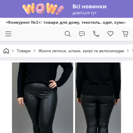
«Конкурент №1»: товари для дому, текстиль, одяг, сумки та
Товари
Жіночі легінси, штани, капрі та велосипедки