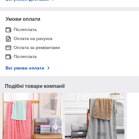
Умови оплати
Післяплата
Оплата на рахунок
Оплата за реквізитами
Післяплата
Всі умови оплати
Подібні товари компанії