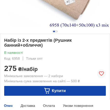
Набір із 2-х предметів (Рушник
банний+обличчя)
В наявності
Код: 6958
Тільки опт
275
₴/набір
Мінімальне замовлення — 2 набори
Мінімальна сума замовлення на сайті — 500 ₴
Купити
Опис
Доставка
Оплата
Умови повернення