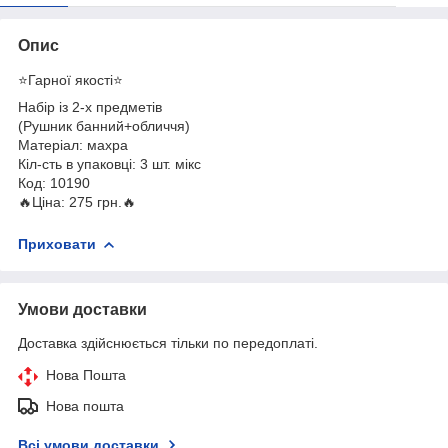
Опис
⭐️Гарної якості⭐️
Набір із 2-х предметів
(Рушник банний+обличчя)
Матеріал: махра
Кіл-сть в упаковці: 3 шт. мікс
Код: 10190
🔥Ціна: 275 грн.🔥
Приховати
Умови доставки
Доставка здійснюється тільки по передоплаті.
Нова Пошта
Нова пошта
Всі умови доставки