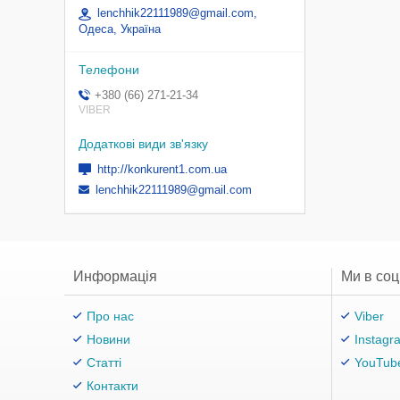
lenchhik22111989@gmail.com,
Одеса, Україна
+380 (66) 271-21-34
VIBER
http://konkurent1.com.ua
lenchhik22111989@gmail.com
Информація
Ми в со
Про нас
Viber
Новини
Instagr
Статті
YouTub
Контакти