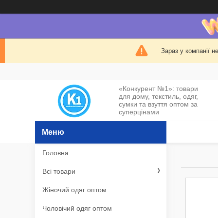
Зараз у компанії н
«Конкурент №1»: товари
для дому, текстиль, одяг,
сумки та взуття оптом за
суперцінами
Головна
Всі товари
Жіночий одяг оптом
Чоловічий одяг оптом