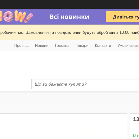
еробочий час. Замовлення та повідомлення будуть оброблені з 10:00 найб
Про нас
Новини
Головна
Товари
Контакти
Умови співп
1
В 