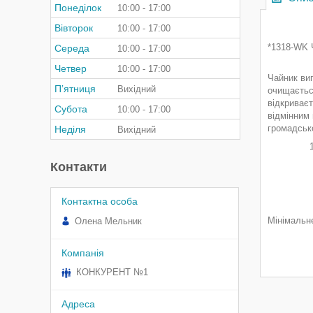
Понеділок
10:00
17:00
Вівторок
10:00
17:00
*1318-WK 
Середа
10:00
17:00
Четвер
10:00
17:00
Чайник виг
Пʼятниця
Вихідний
очищаєтьс
відкриваєт
Субота
10:00
17:00
відмінним 
громадськ
Неділя
Вихідний
1318 - 
Об'єм
Контакти
Свист
Бакел
Матері
Мінімальн
Олена Мельник
КОНКУРЕНТ №1