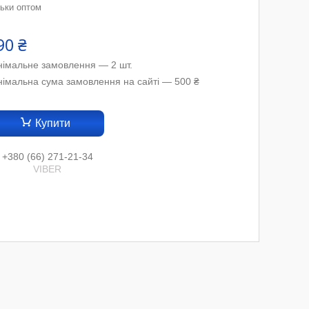
льки оптом
90 ₴
німальне замовлення — 2 шт.
німальна сума замовлення на сайті — 500 ₴
Купити
+380 (66) 271-21-34
VIBER