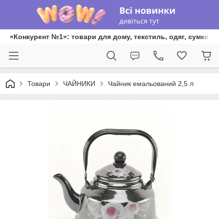
«Конкурент №1»: товари для дому, текстиль, одяг, сумки та
Товари
ЧАЙНИКИ
Чайник емальований 2,5 л