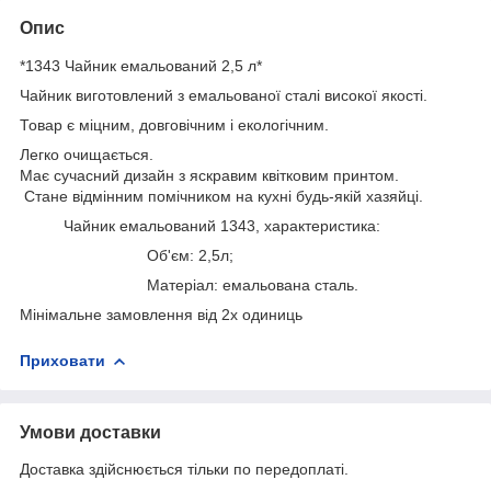
Опис
*1343 Чайник емальований 2,5 л*
Чайник виготовлений з емальованої сталі високої якості.
Товар є міцним, довговічним і екологічним.
Легко очищається.
Має сучасний дизайн з яскравим квітковим принтом.
Стане відмінним помічником на кухні будь-якій хазяйці.
Чайник емальований 1343, характеристика:
Об'єм: 2,5л;
Матеріал: емальована сталь.
Мінімальне замовлення від 2х одиниць
Приховати
Умови доставки
Доставка здійснюється тільки по передоплаті.