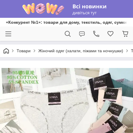
«Конкурент №1»: товари для дому, текстиль, одяг, сумки та
Товари
Жіночий одяг (халати, піжами та ночнушки)
Т