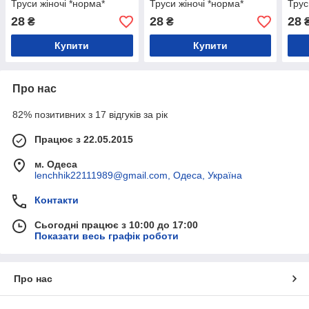
Труси жіночі *норма*
Труси жіночі *норма*
Трус
28
28
28
₴
₴
Купити
Купити
Про нас
82% позитивних з 17 відгуків за рік
Працює з 22.05.2015
м. Одеса
lenchhik22111989@gmail.com, Одеса, Україна
Контакти
Сьогодні працює з 10:00 до 17:00
Показати весь графік роботи
Про нас