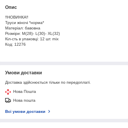
Опис
‼️НОВИНКА‼️
Труси жіночі *норма*
Матеріал: бавовна
Розміри: M(28)- L(30)- XL(32)
Кіл-сть в упаковці: 12 шт. mix
Код: 12276
Умови доставки
Доставка здійснюється тільки по передоплаті.
Нова Пошта
Нова пошта
Всі умови доставки