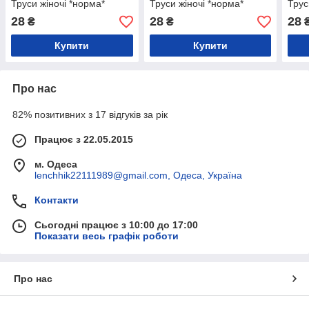
Труси жіночі *норма*
Труси жіночі *норма*
Трус
28
28
28
₴
₴
Купити
Купити
Про нас
82% позитивних з 17 відгуків за рік
Працює з 22.05.2015
м. Одеса
lenchhik22111989@gmail.com, Одеса, Україна
Контакти
Сьогодні працює з 10:00 до 17:00
Показати весь графік роботи
Про нас