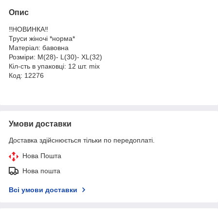
Опис
‼️НОВИНКА‼️
Труси жіночі *норма*
Матеріал: бавовна
Розміри: M(28)- L(30)- XL(32)
Кіл-сть в упаковці: 12 шт. mix
Код: 12276
Умови доставки
Доставка здійснюється тільки по передоплаті.
Нова Пошта
Нова пошта
Всі умови доставки