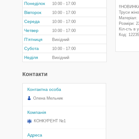
Понеділок
10:00
17:00
‼️НОВИНКА
Вівторок
Труси жіно
10:00
17:00
Матеріал:
Середа
10:00
17:00
Розміри: 2
Кіл-сть в 
Четвер
10:00
17:00
Код: 1223
Пʼятниця
Вихідний
Субота
10:00
17:00
Неділя
Вихідний
Контакти
Олена Мельник
КОНКУРЕНТ №1