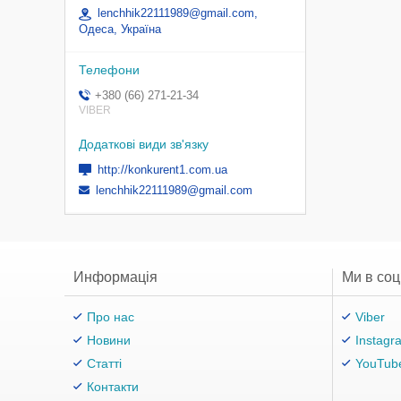
lenchhik22111989@gmail.com,
Одеса, Україна
+380 (66) 271-21-34
VIBER
http://konkurent1.com.ua
lenchhik22111989@gmail.com
Информація
Ми в со
Про нас
Viber
Новини
Instagr
Статті
YouTub
Контакти