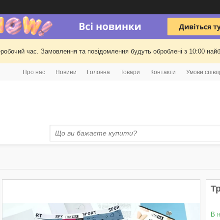
еробочий час. Замовлення та повідомлення будуть оброблені з 10:00 найб
Про нас
Новини
Головна
Товари
Контакти
Умови співп
Тр
В 