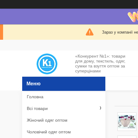
Зараз у компанії н
«Конкурент №1»: товари
для дому, текстиль, одяг,
сумки та взуття оптом за
суперцінами
Головна
Всі товари
Жіночий одяг оптом
Чоловічий одяг оптом