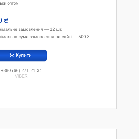
льки оптом
0 ₴
німальне замовлення — 12 шт.
німальна сума замовлення на сайті — 500 ₴
Купити
+380 (66) 271-21-34
VIBER