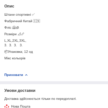
Опис
Штани спортивні ✅
Фабричний Китай 🇨🇳
Фліс 🥶🧊
Розміри 📐📏
L,XL,2XL,3XL,
3. 3. 3. 3.
📦Упаковка; 12 од
Мікс кольорів
Приховати
Умови доставки
Доставка здійснюється тільки по передоплаті.
Нова Пошта