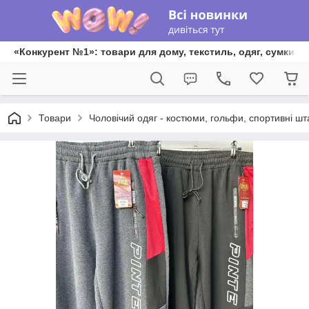
«Конкурент №1»: товари для дому, текстиль, одяг, сумки та
Товари
Чоловічий одяг - костюми, гольфи, спортивні ш