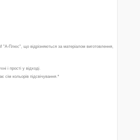
М "А-Плюс", що відрізняються за матеріалом виготовлення,
ні і прості у відході.
ає сім кольорів підсвічування.*