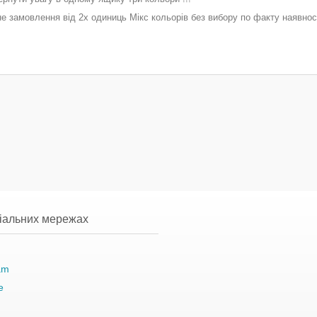
е замовлення від 2х одиниць Мікс кольорів без вибору по факту наявнос
ціальних мережах
am
e