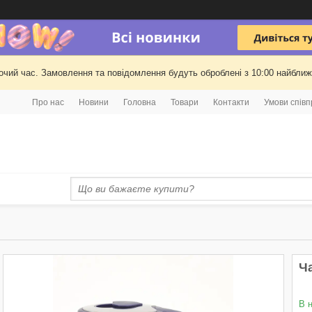
очий час. Замовлення та повідомлення будуть оброблені з 10:00 найближч
Про нас
Новини
Головна
Товари
Контакти
Умови співп
Ч
В 