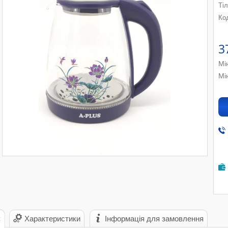
Ті
Ко
3
Мі
Мі
с
Характеристики
Інформація для замовлення