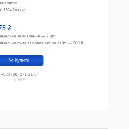
льки оптом
д:
1504 2л мікс
75 ₴
німальне замовлення — 2 шт.
німальна сума замовлення на сайті — 500 ₴
Купити
+380 (66) 271-21-34
VIBER