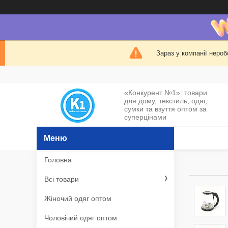
Зараз у компанії нероб
«Конкурент №1»: товари
для дому, текстиль, одяг,
сумки та взуття оптом за
суперцінами
Головна
Всі товари
Жіночий одяг оптом
Чоловічий одяг оптом