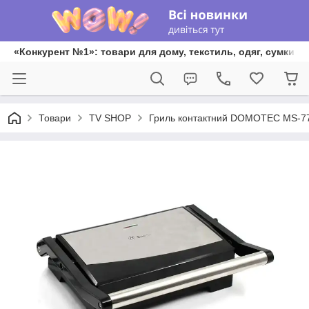
«Конкурент №1»: товари для дому, текстиль, одяг, сумки та
Товари
TV SHOP
Гриль контактний DOMOTEC MS-7