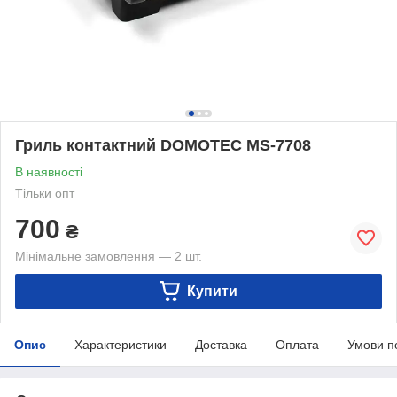
Гриль контактний DOMOTEC MS-7708
В наявності
Тільки опт
700
₴
Мінімальне замовлення — 2 шт.
Купити
Опис
Характеристики
Доставка
Оплата
Умови п