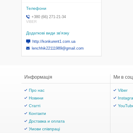
+380 (66) 271-21-34
VIBER
http://konkurent1.com.ua
lenchhik22111989@gmail.com
Информація
Ми в со
Про нас
Viber
Новини
Instagr
Статті
YouTub
Контакти
Доставка и оплата
Умови співпраці