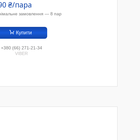
90 ₴/пара
німальне замовлення — 8 пар
Купити
+380 (66) 271-21-34
VIBER