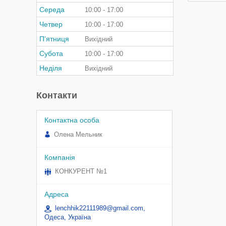
Середа
10:00
17:00
Четвер
10:00
17:00
Пʼятниця
Вихідний
Субота
10:00
17:00
Неділя
Вихідний
Контакти
Олена Мельник
КОНКУРЕНТ №1
lenchhik22111989@gmail.com,
Одеса, Україна