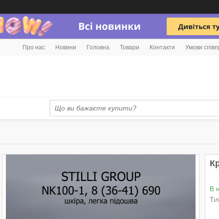
Про нас
Новини
Головна
Товари
Контакти
Умови співп
Кр
В 
Ті