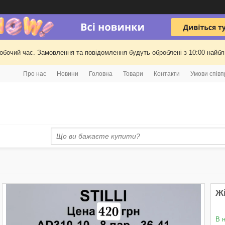
робочий час. Замовлення та повідомлення будуть оброблені з 10:00 найбли
Про нас
Новини
Головна
Товари
Контакти
Умови співп
Жі
В 