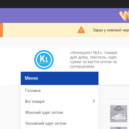
Зараз у компанії не
«Конкурент №1»: товари
для дому, текстиль, одяг,
сумки та взуття оптом за
суперцінами
Головна
Всі товари
Жіночий одяг оптом
Чоловічий одяг оптом