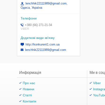
lenchhik22111989@gmail.com,
Одеса, Україна
+380 (66) 271-21-34
VIBER
http://konkurent1.com.ua
lenchhik22111989@gmail.com
Информація
Ми в со
Про нас
Viber
Новини
Instagr
Статті
YouTub
Контакти