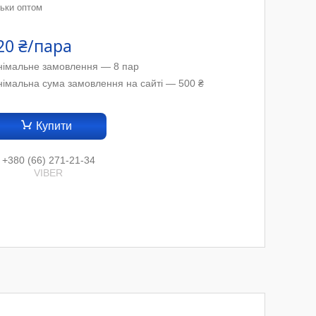
льки оптом
20 ₴/пара
німальне замовлення — 8 пар
німальна сума замовлення на сайті — 500 ₴
Купити
+380 (66) 271-21-34
VIBER