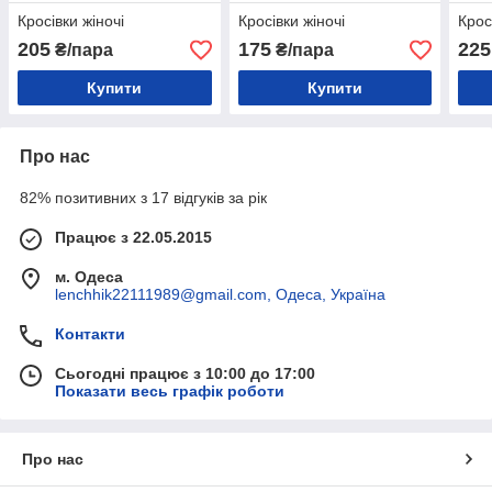
Кросівки жіночі
Кросівки жіночі
Крос
205
175
225
₴/пара
₴/пара
Купити
Купити
Про нас
82% позитивних з 17 відгуків за рік
Працює з 22.05.2015
м. Одеса
lenchhik22111989@gmail.com, Одеса, Україна
Контакти
Сьогодні працює з 10:00 до 17:00
Показати весь графік роботи
Про нас