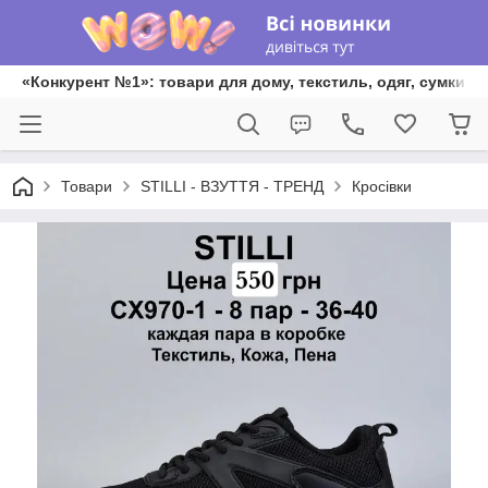
«Конкурент №1»: товари для дому, текстиль, одяг, сумки та
Товари
STILLI - ВЗУТТЯ - ТРЕНД
Кросівки