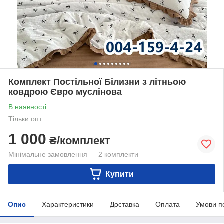
Комплект Постільної Білизни з літньою
ковдрою Євро муслінова
В наявності
Тільки опт
1 000
₴/комплект
Мінімальне замовлення — 2 комплекти
Купити
Опис
Характеристики
Доставка
Оплата
Умови п